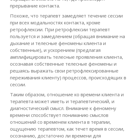
прерывание контакта.
Похоже, что терапевт замедляет течение сессии
при всех модальностях контакта, кроме
ретрофлексии. При ретрофлексии терапевт
пользуется и замедлением (обращая внимание на
дыхание и телесные феномены клиента и
собственные), и ускорением (предлагая
амплифицировать телесные проявления клиента,
осознавая собственные телесные феномены и
решаясь выражать свои ретрофлексированные
переживания клиенту) процессов, происходящих в
сессии.
Таким образом, отношение ко времени клиента и
терапевта может иметь и терапевтический, и
диагностический смысл. Внимание к феномену
времени способствует пониманию смыслов
отношений со временем клиента в терапии,
ощущению терапевтом, как течет время в сессии,
осознанию, достаточно ли времени для