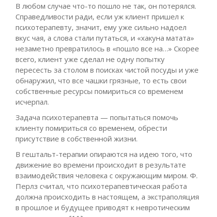
В любом случае что-то пошло не так, он потерялся.
Справедливости ради, если уж клиент пришел к
психотерапевту, значит, ему уже сильно надоел
вкус чая, а слова стали путаться, и «хакуна матата»
незаметно превратилось в «пошло все на…» Скорее
всего, клиент уже сделал не одну попытку
пересесть за столом в поисках чистой посуды и уже
обнаружил, что все чашки грязные, то есть свои
собственные ресурсы помириться со временем
исчерпал.
Задача психотерапевта — попытаться помочь
клиенту помириться со временем, обрести
присутствие в собственной жизни.
В гештальт-терапии опираются на идею того, что
движение во времени происходит в результате
взаимодействия человека с окружающим миром. Ф.
Перлз считал, что психотерапевтическая работа
должна происходить в настоящем, а экстраполяция
в прошлое и будущее приводят к невротическим