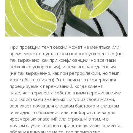
При проекции темп сессии может не меняться или
время может ощущаться и немного ускоренным (не
так выражено, как при конфлюэнции, но все-таки
несколько ускоренным), и немного замедленным
(не так выраженно, как при ретрофлексии, но темп
может быть снижен). Это зависит от содержания
проецируемых переживаний. Когда клиент
наделяет терапевта собственными переживаниями
или свойствами значимых фигур из своей жизни,
возникает почва для слишком быстрого и слишком
очевидного сближения или, наоборот, почва для
чрезмерных опасений или страха. И в том, и в
другом случае терапевт приостанавливает клиента,
обращая внимание на то, где происходит