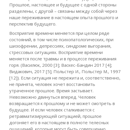
Прошлое, настоящее и будущее с одной стороны
разделены, с другой – связаны между собой через
наше переживание в настоящем опыта прошлого и
перспектив будущего.
Восприятие времени меняется при целом ряде
состояний, в том числе психопатологических, при
шизофрении, депрессиях, синдроме выгорания,
стрессовых ситуациях. Восприятие времени
меняется после травмы и в процессе переживания
горя. (Василюк, 2000 [3]; Васкес-Бандин 2017 [4];
Видакович, 2017 [5]; Польстер И., Польстер М., 1997
[12]). Если ситуация не пережита и, соответственно,
не принята, человек хочет восстановить
утраченное прошлое. Время застывает.
Невозможно двинуться вперед. Человек
возвращается к прошлому и не может смотреть в
будущее. И если человек сталкивается с
ретравматизирующей ситуацией, прошлое
догоняет его в настоящем в полноте телесных
ощущений, которые могут быть совершенно