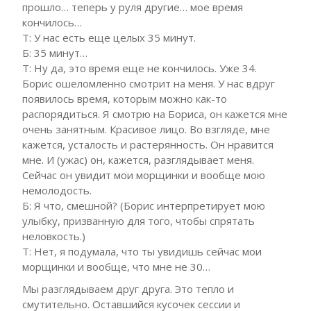
прошло… теперь у руля другие… мое время
кончилось…
Т: У нас есть еще целых 35 минут.
Б: 35 минут…
Т: Ну да, это время еще не кончилось. Уже 34.
Борис ошеломленно смотрит на меня. У нас вдруг
появилось время, которым можно как-то
распорядиться. Я смотрю на Бориса, он кажется мне
очень занятным. Красивое лицо. Во взгляде, мне
кажется, усталость и растерянность. Он нравится
мне. И (ужас) он, кажется, разглядывает меня.
Сейчас он увидит мои морщинки и вообще мою
немолодость.
Б: Я что, смешной? (Борис интерпретирует мою
улыбку, призванную для того, чтобы спрятать
неловкость.)
Т: Нет, я подумала, что ты увидишь сейчас мои
морщинки и вообще, что мне не 30…
Мы разглядываем друг друга. Это тепло и
смутительно. Оставшийся кусочек сессии и