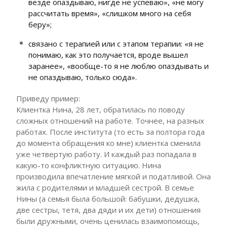
везде опаздываю, нигде не успеваю», «не могу
рассчитать время», «слишком много на себя
беру»;
связано с терапией или с этапом терапии: «я не
понимаю, как это получается, вроде вышел
заранее», «вообще-то я не люблю опаздывать и
не опаздываю, только сюда».
Приведу пример:
Клиентка Нина, 28 лет, обратилась по поводу
сложных отношений на работе. Точнее, на разных
работах. После института (то есть за полтора года
до момента обращения ко мне) клиентка сменила
уже четвертую работу. И каждый раз попадала в
какую-то конфликтную ситуацию. Нина
производила впечатление мягкой и податливой. Она
жила с родителями и младшей сестрой. В семье
Нины (а семья была большой: бабушки, дедушка,
две сестры, тетя, два дяди и их дети) отношения
были дружными, очень ценилась взаимопомощь,