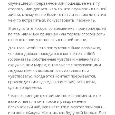
случившееся, прерванное или пошедшее не в ту
сторону) или догнать что-то, что случилось в нашей
жизни, к чему мы не были готовы и не смогли с этим
чем-то встретиться, почувствовать, пережить.
В результате «ссоры со временем», произошедшей
по тем или иным причинам (мы теряем способность
в полноте присутствовать в нашей жизни.
Для того, чтобы это присутствие было возможно,
человек должен находится в контакте с собой
(осознавать собственные чувства и желания) и с
окружающим миром, в том числе с окружающими
людьми (иметь возможность их слышать и
чувствовать). Когда этот контакт прерывается,
происходит (иногда едва заметная) остановка,
сдвиг во времени.
Человек смещается с линии своего времени, и не
важно, пьет ли он в тоске и раздражении
бесконечный чай, как Шляпник и Мартовский заяц,
или поет «Хакуна Матата», как будущий Король Лев.