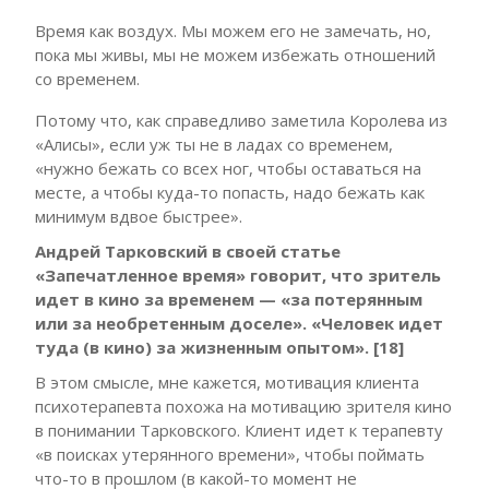
Время как воздух. Мы можем его не замечать, но,
пока мы живы, мы не можем избежать отношений
со временем.
Потому что, как справедливо заметила Королева из
«Алисы», если уж ты не в ладах со временем,
«нужно бежать со всех ног, чтобы оставаться на
месте, а чтобы куда-то попасть, надо бежать как
минимум вдвое быстрее».
Андрей Тарковский в своей статье
«Запечатленное время» говорит, что зритель
идет в кино за временем — «за потерянным
или за необретенным доселе». «Человек идет
туда (в кино) за жизненным опытом». [18]
В этом смысле, мне кажется, мотивация клиента
психотерапевта похожа на мотивацию зрителя кино
в понимании Тарковского. Клиент идет к терапевту
«в поисках утерянного времени», чтобы поймать
что-то в прошлом (в какой-то момент не