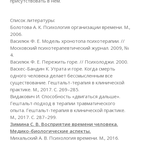
присутствовать в нем.
Список литературы:
Болотова А. К. Психология организации времени. М.,
2006.
Василюк Ф. Е. Модель хронотопа психотерапии. //
Московский психотерапевтический журнал. 2009, №
4.
Василюк Ф. Е. Пережить горе. // Психолоджи. 2000.
Васкес-Бандин К. Утрата и горе. Когда смерть
одного человека делает бессмысленным все
существование. Гештальт-терапия в клинической
практике. М., 2017. С. 269–285.
Видакович И. Способность «двигаться дальше».
Гештальт-подход в терапии травматического
опыта. Гештальт-терапия в клинической практике.
М., 2017. С. 287–299.
Зимина С. В. Восприятие времени человека.
Медико-биологические аспекты.
Михальский А. В. Психология времени. М., 2016.