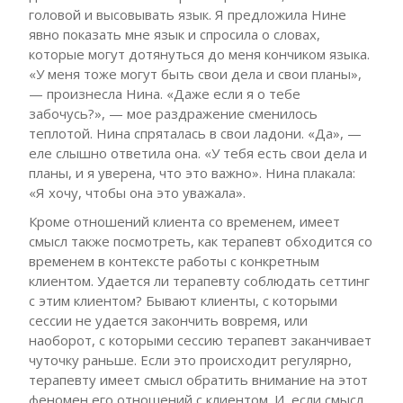
головой и высовывать язык. Я предложила Нине
явно показать мне язык и спросила о словах,
которые могут дотянуться до меня кончиком языка.
«У меня тоже могут быть свои дела и свои планы»,
— произнесла Нина. «Даже если я о тебе
забочусь?», — мое раздражение сменилось
теплотой. Нина спряталась в свои ладони. «Да», —
еле слышно ответила она. «У тебя есть свои дела и
планы, и я уверена, что это важно». Нина плакала:
«Я хочу, чтобы она это уважала».
Кроме отношений клиента со временем, имеет
смысл также посмотреть, как терапевт обходится со
временем в контексте работы с конкретным
клиентом. Удается ли терапевту соблюдать сеттинг
с этим клиентом? Бывают клиенты, с которыми
сессии не удается закончить вовремя, или
наоборот, с которыми сессию терапевт заканчивает
чуточку раньше. Если это происходит регулярно,
терапевту имеет смысл обратить внимание на этот
феномен его отношений с клиентом. И, если смысл