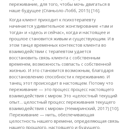
переживание, для того, чтобы мочь двигаться в
наше будущее (Спаньоло-Лобб, 2015) [16].
Когда клиент приходит к психотерапевту
начинается удивительное жонглирование «там и
тогда» и «здесь и сейчас», когда и настоящее и
прошлое становится живым и существующим. И в
этом танце временных контекстов клиента во
взаимодействии с терапевтом удается
восстановить связь клиента с собственным
временем, возможность совпасть с собственной
жизнью. И это становится возможным, благодаря
восстановлению способности к переживанию. И
танец этот происходит в настоящем. Потому что
переживание — это процесс процесс настоящего
взаимодействия с миром. Это «целостный текущий
опыт… целостный процесс переживания текущего
взаимодействия с миром» (Немиринский, 2017) [10].
Переживание — нить, обеспечивающая
целостность нашего времени, определяющая связь
нашего прошлого, настоящего и будущего.