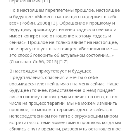
переживаниям [11].
Но в настоящем переплетены прошлое, настоящее
и будущее. «Момент настоящего содержит в себе
все» (Робин, 2008)[13]. Обращение к прошлому и
будущему происходит именно «здесь и сейчас» и
имеет конкретное отношение к этому «здесь и
сейчас». Прошлое не только влияет на настоящее,
но и присутствует в настоящем. «Воспоминание —
это способ говорить об актуальном состоянии…»
(Спаньоло-Лобб, 2015) [17].
В настоящем присутствует и будущее.
Представления, опасения и мечты о себе
восьмидесятилетней влияют на меня сейчас. Наше
будущее (точнее, представление о нем) придает
смысл нашему настоящему и влияет на него, в том
числе на процесс терапии. Мы не можем изменить
прошлое, но можем в терапии, здесь и сейчас, в
непосредственном контакте с окружающим миром
встретиться с теми моментами в прошлом, когда мы
сбились с пути времени, развернуть остановленное