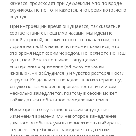
кажется, происходят при дефлексии. Что-то вроде
случилось, но не то. И кажется, что время потрачено
впустую.
При интроекции время ощущается, так сказать, в
соответствии с внешними часами. Мы идем не
своей дорогой, потому что кто-то сказал нам, что
дорога наша. И в начале путиможет казаться, что
это время идет своим чередом. Но, если это не наш
путь, неизбежно возникает ощущение
«потерянного времени» («Я живу не своей
жизнью», «Я заблудился») и чувство растерянности
и грусти. Когда клиент попадает к психотерапевту,
он уже не так уверен в правильности пути и сам
несколько замедляется, поэтому в сессии может
наблюдаться небольшое замедление темпа.
Несмотря на отсутствие в сессии ощущения
изменения времени или некоторое замедление,
для того, чтобы получить возможность выбирать,
терапевт еще больше замедляет ход сессии,