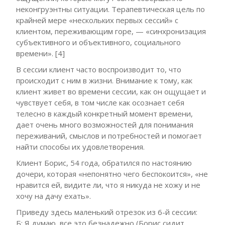
неконгруэнтны ситуации. Терапевтическая цель по
крайней мере «нескольких первых сессий» с
клиентом, переживающим горе, — «синхронизация
субъективного и объективного, социального
времени». [4]
В сессии клиент часто воспроизводит то, что
происходит с ним в жизни. Внимание к тому, как
клиент живет во времени сессии, как он ощущает и
чувствует себя, в том числе как осознает себя
телесно в каждый конкретный момент времени,
дает очень много возможностей для понимания
переживаний, смыслов и потребностей и помогает
найти способы их удовлетворения.
Клиент Борис, 54 года, обратился по настоянию
дочери, которая «непонятно чего беспокоится», «не
нравится ей, видите ли, что я никуда не хожу и не
хочу на дачу ехать».
Приведу здесь маленький отрезок из 6-й сессии:
Б: Я думаю, все это безнадежно (Борис сидит