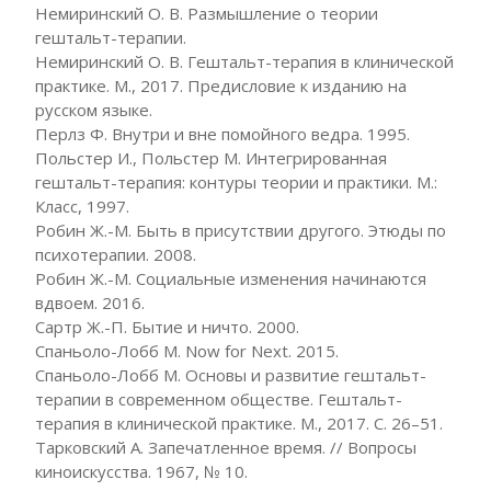
Немиринский О. В. Размышление о теории
гештальт-терапии.
Немиринский О. В. Гештальт-терапия в клинической
практике. М., 2017. Предисловие к изданию на
русском языке.
Перлз Ф. Внутри и вне помойного ведра. 1995.
Польстер И., Польстер М. Интегрированная
гештальт-терапия: контуры теории и практики. М.:
Класс, 1997.
Робин Ж.-М. Быть в присутствии другого. Этюды по
психотерапии. 2008.
Робин Ж.-М. Социальные изменения начинаются
вдвоем. 2016.
Сартр Ж.-П. Бытие и ничто. 2000.
Спаньоло-Лобб М. Now for Next. 2015.
Спаньоло-Лобб М. Основы и развитие гештальт-
терапии в современном обществе. Гештальт-
терапия в клинической практике. М., 2017. С. 26–51.
Тарковский А. Запечатленное время. // Вопросы
киноискусства. 1967, № 10.