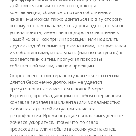
действительно ли хотим этого, как при
конфлюэнции, сбиваясь с потока собственной
жизни. Мы можем также двигаться не в ту сторону,
потому что нам сказали, что дорога здесь, но мы не
успели понять, имеет ли эта дорога отношение к
нашей жизни, как при интроекции. Или наделить
других людей своими переживаниями, не признавая
их собственными, и поступать (или не поступать) в
соответствии с этим, пропуская повороты
собственной жизни, как при проекции.
Скорее всего, если терапевту кажется, что сессия
длится бесконечно долго, нам не удается
присутствовать с клиентом в полной мере.
Вероятно, преобладающим способом прерывания
контакта терапевта и клиента (или модальностью
их контакта) в этой ситуации является
ретрофлексия. Время ощущается как замедленное.
Хочется ускориться, чтобы что-то стало
происходить или чтобы эта сессия уже наконец
закончилась. Если терапевту удастся понять и