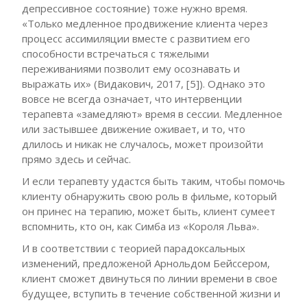
депрессивное состояние) тоже нужно время.
«Только медленное продвижение клиента через
процесс ассимиляции вместе с развитием его
способности встречаться с тяжелыми
переживаниями позволит ему осознавать и
выражать их» (Видакович, 2017, [5]). Однако это
вовсе не всегда означает, что интервенции
терапевта «замедляют» время в сессии. Медленное
или застывшее движение оживает, и то, что
длилось и никак не случалось, может произойти
прямо здесь и сейчас.
И если терапевту удастся быть таким, чтобы помочь
клиенту обнаружить свою роль в фильме, который
он принес на терапию, может быть, клиент сумеет
вспомнить, кто он, как Симба из «Короля Льва».
И в соответствии с теорией парадоксальных
изменений, предложеной Арнольдом Бейссером,
клиент сможет двинуться по линии времени в свое
будущее, вступить в течение собственной жизни и