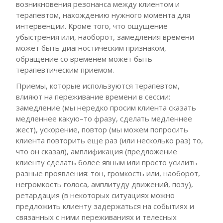
возникновения резонанса между клиентом и
терапевтом, нахождению нужного момента для
интервенции. Кроме того, что ощущение
убыстрения или, наоборот, замедления времени
может быть диагностическим признаком,
обращение со временем может быть
терапевтическим приемом.
Приемы, которые используются терапевтом,
влияют на переживание времени в сессии:
замедление (мы нередко просим клиента сказать
медленнее какую–то фразу, сделать медленнее
жест), ускорение, повтор (мы можем попросить
клиента повторить еще раз (или несколько раз) то,
что он сказал), амплификация (предложение
клиенту сделать более явным или просто усилить
разные проявления: тон, громкость или, наоборот,
негромкость голоса, амплитуду движений, позу),
ретардация (в некоторых ситуациях можно
предложить клиенту задержаться на событиях и
связанных с ними переживаниях и телесных