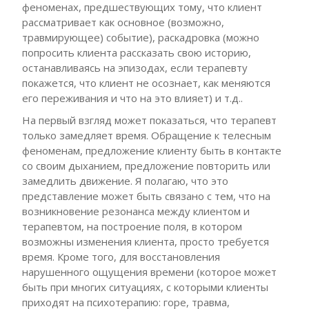
феноменах, предшествующих тому, что клиент
рассматривает как основное (возможно,
травмирующее) событие), раскадровка (можно
попросить клиента рассказать свою историю,
останавливаясь на эпизодах, если терапевту
покажется, что клиент не осознает, как меняются
его переживания и что на это влияет) и т.д..
На первый взгляд может показаться, что терапевт
только замедляет время. Обращение к телесным
феноменам, предложение клиенту быть в контакте
со своим дыханием, предложение повторить или
замедлить движение. Я полагаю, что это
представление может быть связано с тем, что на
возникновение резонанса между клиентом и
терапевтом, на построение поля, в котором
возможны изменения клиента, просто требуется
время. Кроме того, для восстановления
нарушенного ощущения времени (которое может
быть при многих ситуациях, с которыми клиенты
приходят на психотерапию: горе, травма,