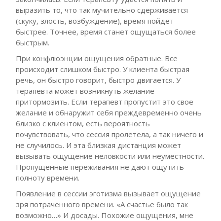
выразить то, что так мучительно сдерживается
(скуку, злость, возбуждение), время пойдет
быстрее. Точнее, время станет ощущаться более
быстрым.
При конфлюэнции ощущения обратные. Все
происходит слишком быстро. У клиента быстрая
речь, он быстро говорит, быстро двигается. У
терапевта может возникнуть желание
притормозить. Если терапевт пропустит это свое
желание и обнаружит себя преждевременно очень
близко с клиентом, есть вероятность
почувствовать, что сессия пролетела, а так ничего и
не случилось. И эта близкая дистанция может
вызывать ощущение неловкости или неуместности.
Пропущенные переживания не дают ощутить
полноту времени.
Появление в сессии эготизма вызывает ощущение
зря потраченного времени. «А счастье было так
возможно…» И досады. Похожие ощущения, мне